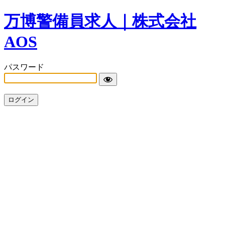
万博警備員求人｜株式会社
AOS
パスワード