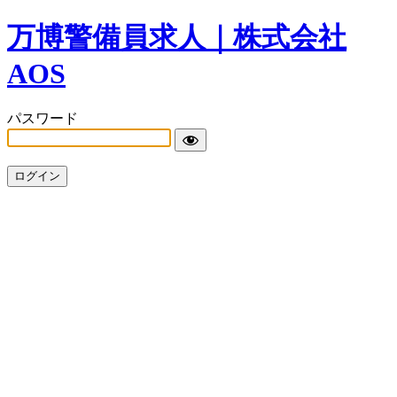
万博警備員求人｜株式会社
AOS
パスワード